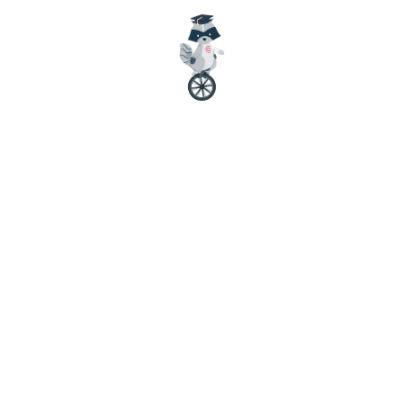
wird geladen... / loading...